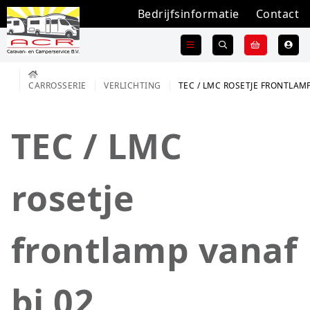
Bedrijfsinformatie
Contact
CARROSSERIE
VERLICHTING
TEC / LMC ROSETJE FRONTLAMP
TEC / LMC
rosetje
frontlamp vanaf
bj 02