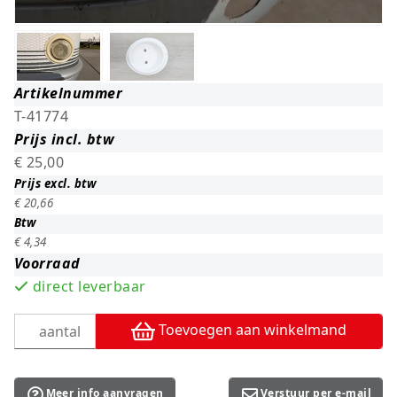
Artikelnummer
T-41774
Prijs incl. btw
€ 25,00
Prijs excl. btw
€ 20,66
Btw
€ 4,34
Voorraad
direct leverbaar
Toevoegen aan winkelmand
Meer info aanvragen
Verstuur per e-mail