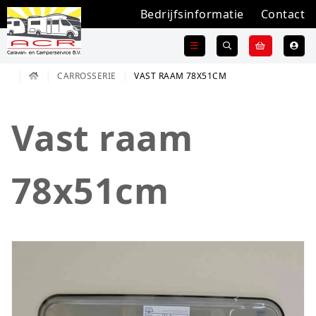
Bedrijfsinformatie
Contact
CARROSSERIE
VAST RAAM 78X51CM
Vast raam
78x51cm