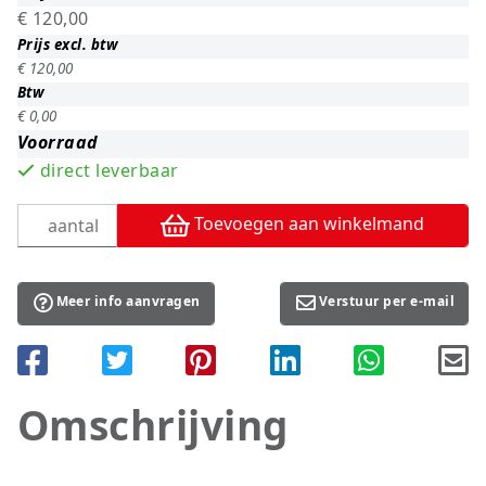
€ 120,00
Prijs excl. btw
€ 120,00
Btw
€ 0,00
Voorraad
direct leverbaar
Toevoegen aan winkelmand
Meer info aanvragen
Verstuur per e-mail
Omschrijving