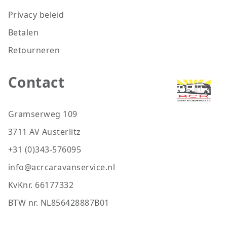
Privacy beleid
Betalen
Retourneren
Contact
Gramserweg 109
3711 AV Austerlitz
+31 (0)343-576095
info@acrcaravanservice.nl
KvKnr. 66177332
BTW nr. NL856428887B01