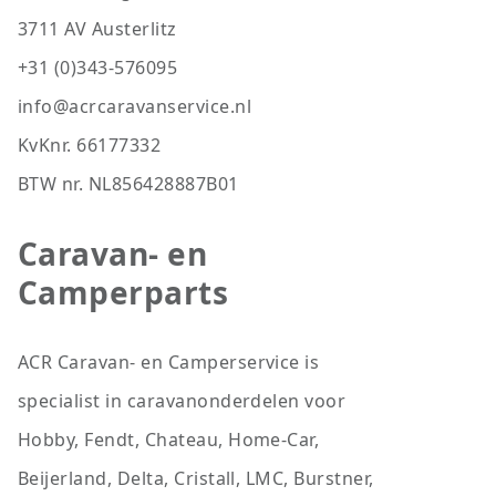
3711 AV Austerlitz
+31 (0)343-576095
info@acrcaravanservice.nl
KvKnr. 66177332
BTW nr. NL856428887B01
Caravan- en
Camperparts
ACR Caravan- en Camperservice is
specialist in caravanonderdelen voor
Hobby, Fendt, Chateau, Home-Car,
Beijerland, Delta, Cristall, LMC, Burstner,