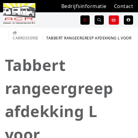
Bedrijfsinformatie
Contact
CARROSSERIE
TABBERT RANGEERGREEP AFDEKKING L VOOR
Tabbert
rangeergreep
afdekking L
voor