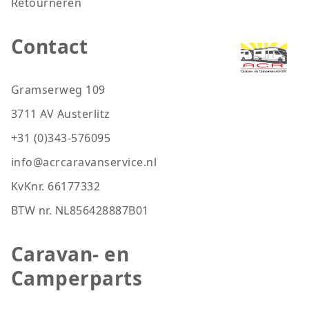
Retourneren
Contact
Gramserweg 109
3711 AV Austerlitz
+31 (0)343-576095
info@acrcaravanservice.nl
KvKnr. 66177332
BTW nr. NL856428887B01
Caravan- en
Camperparts