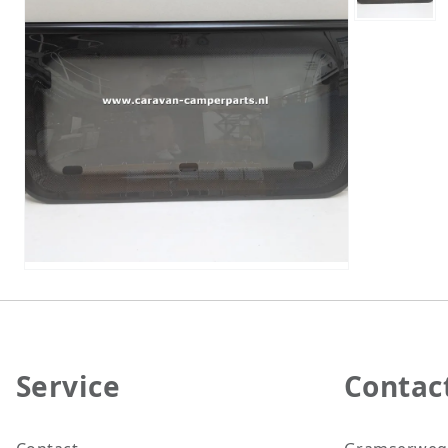
Service
Contac