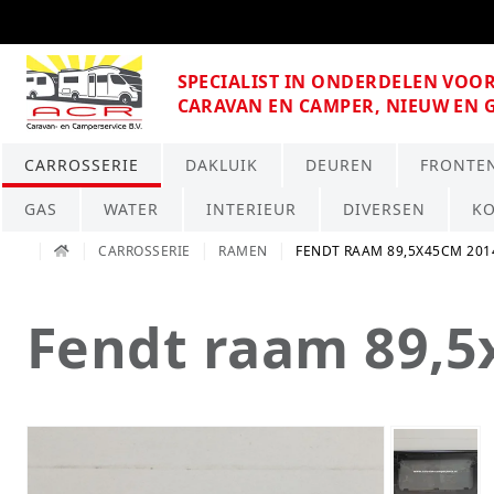
SPECIALIST IN ONDERDELEN VOO
CARAVAN EN CAMPER, NIEUW EN 
CARROSSERIE
DAKLUIK
DEUREN
FRONTE
GAS
WATER
INTERIEUR
DIVERSEN
K
CARROSSERIE
RAMEN
FENDT RAAM 89,5X45CM 201
Fendt raam 89,5