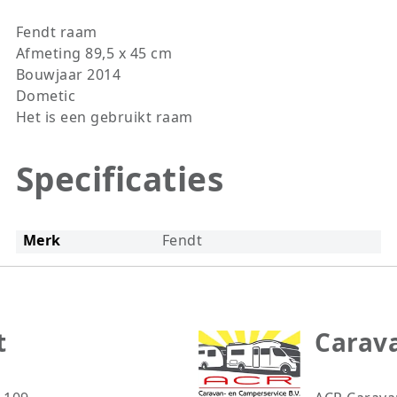
Fendt raam
Afmeting 89,5 x 45 cm
Bouwjaar 2014
Dometic
Het is een gebruikt raam
Specificaties
Merk
Fendt
t
Carav