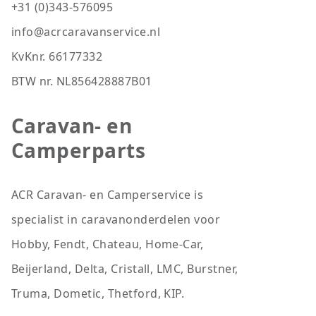
+31 (0)343-576095
info@acrcaravanservice.nl
KvKnr. 66177332
BTW nr. NL856428887B01
Caravan- en
Camperparts
ACR Caravan- en Camperservice is
specialist in caravanonderdelen voor
Hobby, Fendt, Chateau, Home-Car,
Beijerland, Delta, Cristall, LMC, Burstner,
Truma, Dometic, Thetford, KIP.