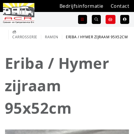
Bedrijfsinformatie
Contact
CARROSSERIE
RAMEN
ERIBA / HYMER ZIJRAAM 95X52CM
Eriba / Hymer
zijraam
95x52cm