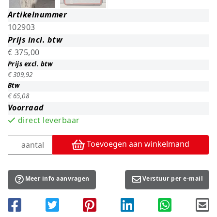
Artikelnummer
102903
Prijs incl. btw
€ 375,00
Prijs excl. btw
€ 309,92
Btw
€ 65,08
Voorraad
direct leverbaar
Toevoegen aan winkelmand
Meer info aanvragen
Verstuur per e-mail