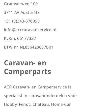
Gramserweg 109
3711 AV Austerlitz
+31 (0)343-576095
info@acrcaravanservice.nl
KvKnr. 66177332
BTW nr. NL856428887B01
Caravan- en
Camperparts
ACR Caravan- en Camperservice is
specialist in caravanonderdelen voor
Hobby, Fendt, Chateau, Home-Car,