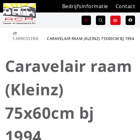
Bedrijfsinformatie
Contact
CARROSSERIE
CARAVELAIR RAAM (KLEINZ) 75X60CM BJ 1994
Caravelair raam
(Kleinz)
75x60cm bj
1994