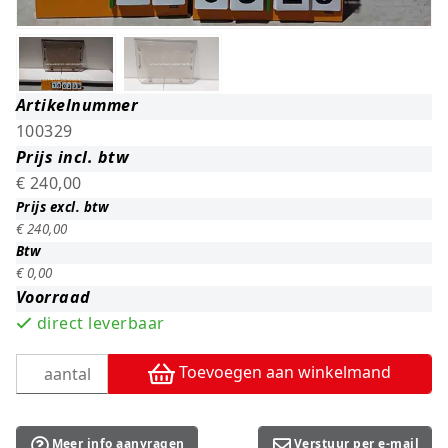
Artikelnummer
100329
Prijs incl. btw
€ 240,00
Prijs excl. btw
€ 240,00
Btw
€ 0,00
Voorraad
direct leverbaar
Toevoegen aan winkelmand
Meer info aanvragen
Verstuur per e-mail