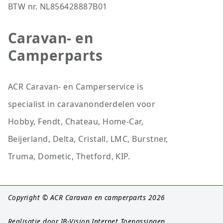
BTW nr. NL856428887B01
Caravan- en
Camperparts
ACR Caravan- en Camperservice is
specialist in caravanonderdelen voor
Hobby, Fendt, Chateau, Home-Car,
Beijerland, Delta, Cristall, LMC, Burstner,
Truma, Dometic, Thetford, KIP.
Copyright © ACR Caravan en camperparts 2026
Realisatie door
IB-Vision Internet Toepassingen