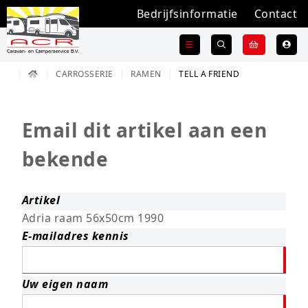
Bedrijfsinformatie
Contact
CARROSSERIE
RAMEN
TELL A FRIEND
Email dit artikel aan een
bekende
Artikel
Adria raam 56x50cm 1990
E-mailadres kennis
Uw eigen naam