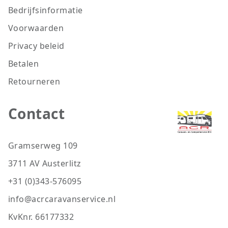
Bedrijfsinformatie
Voorwaarden
Privacy beleid
Betalen
Retourneren
Contact
Gramserweg 109
3711 AV Austerlitz
+31 (0)343-576095
info@acrcaravanservice.nl
KvKnr. 66177332